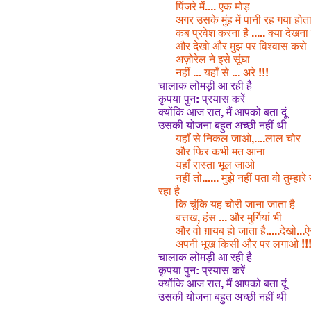
पिंजरे में.... एक मोड़
अगर उसके मुंह में पानी रह गया होत
कब प्रवेश करना है ..... क्या देखना ह
और देखो और मुझ पर विश्वास करो
अज़ोरेल ने इसे सूंघा
नहीं ... यहाँ से ... अरे !!!
चालाक लोमड़ी आ रही है
कृपया पुन: प्रयास करें
क्योंकि आज रात, मैं आपको बता दूं
उसकी योजना बहुत अच्छी नहीं थी
यहाँ से निकल जाओ,....लाल चोर
और फिर कभी मत आना
यहाँ रास्ता भूल जाओ
नहीं तो...... मुझे नहीं पता वो तुम्हा
रहा है
कि चूंकि यह चोरी जाना जाता है
बत्तख, हंस ... और मुर्गियां भी
और वो ग़ायब हो जाता है.....देखो...ऐ
अपनी भूख किसी और पर लगाओ !!!
चालाक लोमड़ी आ रही है
कृपया पुन: प्रयास करें
क्योंकि आज रात, मैं आपको बता दूं
उसकी योजना बहुत अच्छी नहीं थी