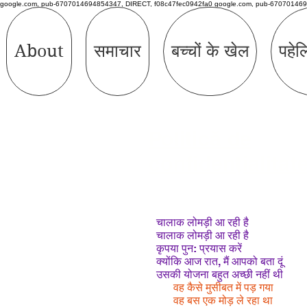
google.com, pub-6707014694854347, DIRECT, f08c47fec0942fa0 google.com, pub-670701469
About
समाचार
बच्चों के खेल
पहेल
Politică de
confidențialitat
चालाक लोमड़ी आ रही है
चालाक लोमड़ी आ रही है
कृपया पुन: प्रयास करें
क्योंकि आज रात, मैं आपको बता दूं
उसकी योजना बहुत अच्छी नहीं थी
वह कैसे मुसीबत में पड़ गया
वह बस एक मोड़ ले रहा था