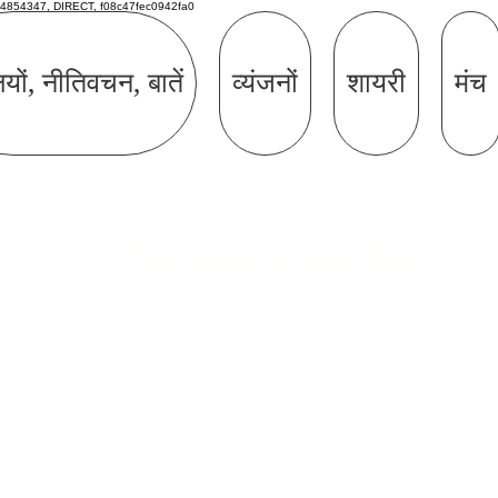
4854347, DIRECT, f08c47fec0942fa0
ियों, नीतिवचन, बातें
व्यंजनों
शायरी
मंच
Termeni si conditii
e